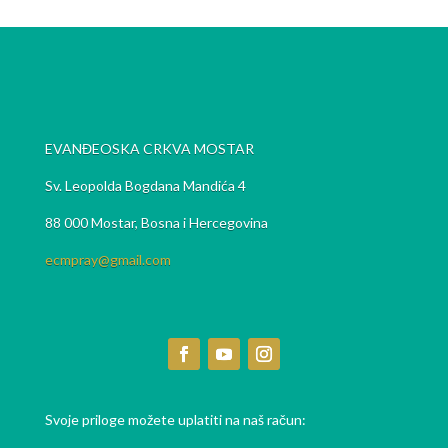
EVANĐEOSKA CRKVA MOSTAR
Sv. Leopolda Bogdana Mandića 4
88 000 Mostar, Bosna i Hercegovina
ecmpray@gmail.com
Svoje priloge možete uplatiti na naš račun: