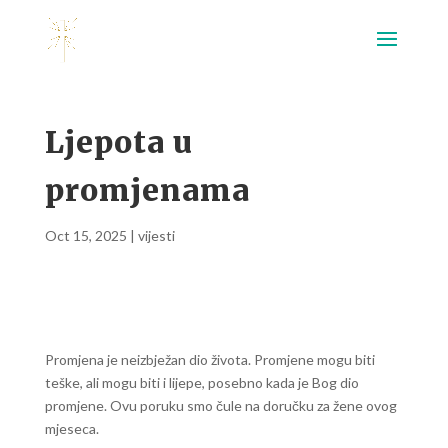
Ljepota u
promjenama
Oct 15, 2025
|
vijesti
Promjena je neizbježan dio života. Promjene mogu biti
teške, ali mogu biti i lijepe, posebno kada je Bog dio
promjene. Ovu poruku smo čule na doručku za žene ovog
mjeseca.