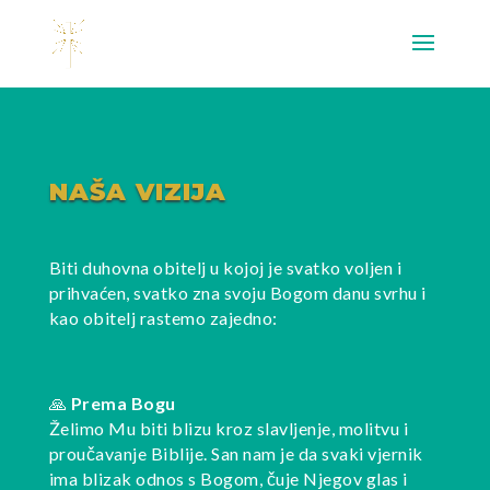
NAŠA VIZIJA
Biti duhovna obitelj u kojoj je svatko voljen i
prihvaćen, svatko zna svoju Bogom danu svrhu i
kao obitelj rastemo zajedno:
🙏
Prema Bogu
Želimo Mu biti blizu kroz slavljenje, molitvu i
proučavanje Biblije. San nam je da svaki vjernik
ima blizak odnos s Bogom, čuje Njegov glas i