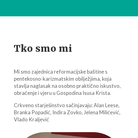
Tko smo mi
Mi smo zajednica reformacijske baštine s
pentekosno-karizmatskim obilježjima, koja
stavlja naglasak na osobno praktično iskustvo,
obraćenje i vjeru u Gospodina Isusa Krista.
Crkveno starješinstvo sačinjavaju: Alan Leese,
Branka Popadić, Indira Zovko, Jelena Milićević,
Vlado Kraljević