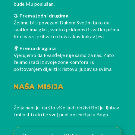
bude Mu poslušan.
🤝
Prema jedni drugima
Želimo biti povezani Duhom Svetim tako da
svatko ima glas, svatko pridonosi i svatko prima.
Kod nas si prihvaćen baš takav kakav jesi.
🌍
Prema drugima
Vjerujemo da Evanđelje nije samo za nas. Zato
želimo izaći iz svoje zone komfora i s
poštovanjem dijeliti Kristovu ljubav sa svima.
NAŠA MISIJA
Želja nam je da što više ljudi doživi Božju ljubav
i milost i otkrije svoj puni potencijal u Bogu.