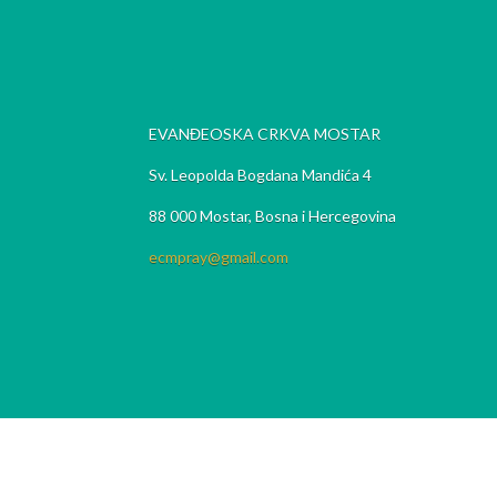
EVANĐEOSKA CRKVA MOSTAR
Sv. Leopolda Bogdana Mandića 4
88 000 Mostar, Bosna i Hercegovina
ecmpray@gmail.com